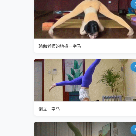
瑜伽老师的地板一字马
倒立一字马