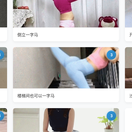
倒立一字马
3
3
楼梯间也可以一字马
3
3