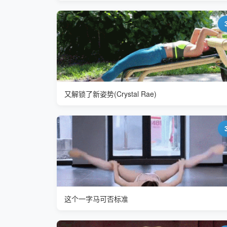
又解锁了新姿势(Crystal Rae)
这个一字马可否标准