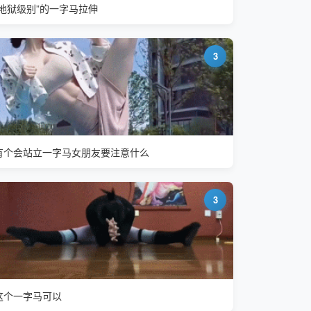
“地狱级别”的一字马拉伸
3
有个会站立一字马女朋友要注意什么
3
这个一字马可以