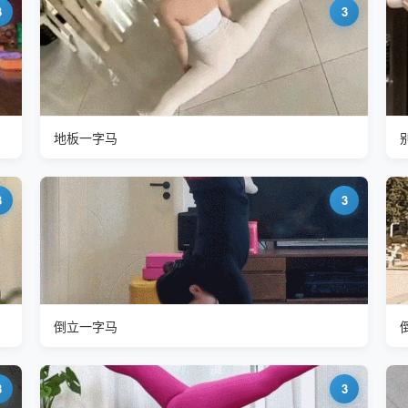
3
3
地板一字马
3
3
倒立一字马
3
3