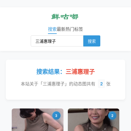
搜索
最新
热门
标签
搜索
搜索结果：
三浦惠理子
本站关于「三浦惠理子」的动态图共有
2
张
3
2