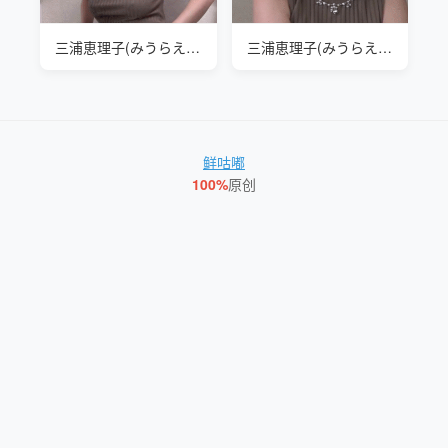
三浦恵理子(みうらえりこ Eriko Miura) 和年轻电工聊得很开心
三浦恵理子(みうらえりこ Eriko Miura) 和年轻电工聊得很开心
鲜咕嘟
100%
原创