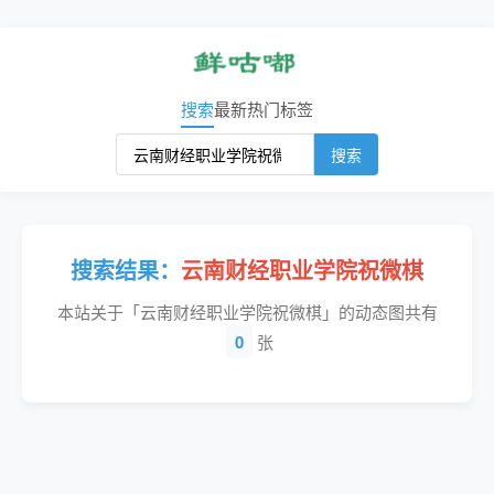
搜索
最新
热门
标签
搜索
搜索结果：
云南财经职业学院祝微棋
本站关于「云南财经职业学院祝微棋」的动态图共有
0
张