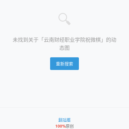
🔍
未找到关于「云南财经职业学院祝微棋」的动
态图
重新搜索
鲜咕嘟
100%
原创