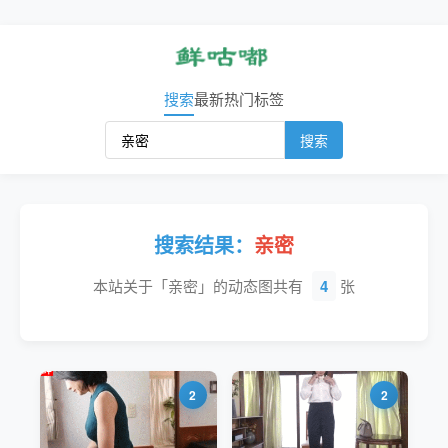
搜索
最新
热门
标签
搜索
搜索结果：
亲密
本站关于「亲密」的动态图共有
4
张
2
2