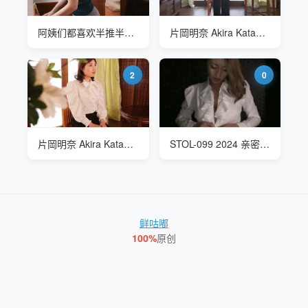
阿姨们都喜欢半推半就的
片岡明奈 Akira Kataoka JRZE-114 婚礼当天的亲密纪录
2
0
片岡明奈 Akira Kataoka JRZE-114 婚礼当天的亲密纪录
STOL-099 2024 亲密关系
鲜咕嘟
100%
原创