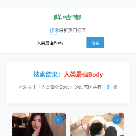
搜索
最新
热门
标签
搜索
搜索结果：
人类最强Body
本站关于「人类最强Body」的动态图共有
3
张
3
3