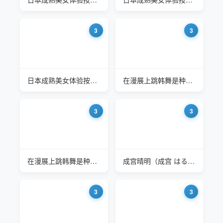
3
3
日本成熟美女体验按摩的终极快感
在漫展上跳韩舞是种怎样的体验啊
3
3
在漫展上跳韩舞是种怎样的体验啊
成宫晴明（成宫 はるあ）有个农民工男朋友是什么体验
3
3