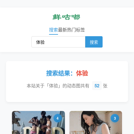
搜索
最新
热门
标签
搜索
搜索结果：
体验
本站关于「体验」的动态图共有
52
张
4
3