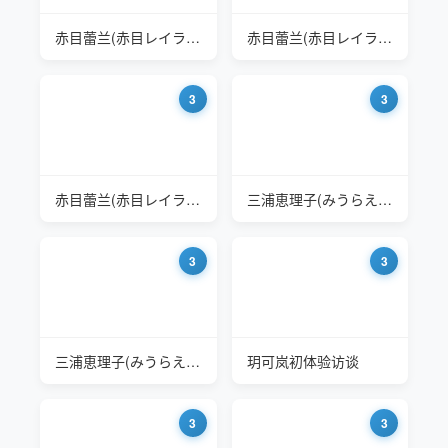
赤目蕾兰(赤目レイラン Akame Reiran) HZGD-233 有个混血嫂子是什么体验
赤目蕾兰(赤目レイラン Akame Reiran) HZGD-233 有个混血嫂子是什么体验
3
3
赤目蕾兰(赤目レイラン Akame Reiran) HZGD-233 有个混血嫂子是什么体验
三浦恵理子(みうらえりこ Eriko Miura) 被儿子的同学表白是种什么体验
3
3
三浦恵理子(みうらえりこ Eriko Miura) 被儿子的同学表白是种什么体验
玥可岚初体验访谈
3
3