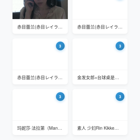
赤目蕾兰(赤目レイラン Akame Reiran) HZGD-233 有个混血嫂子是什么体验
赤目蕾兰(赤目レイラン Akame Reiran) HZGD-233 有个混血嫂子是什么体验
3
3
赤目蕾兰(赤目レイラン Akame Reiran) HZGD-233 有个混血嫂子是什么体验
金发女郎+台球桌是什么体验
3
3
玛妮莎·法拉第（Manizha Faraday）体验丰田赛车漂移
素人 少妇Rin Kikke第一次体验