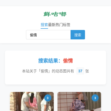
搜索
最新
热门
标签
搜索
搜索结果：
偷情
本站关于「偷情」的动态图共有
37
张
3
3