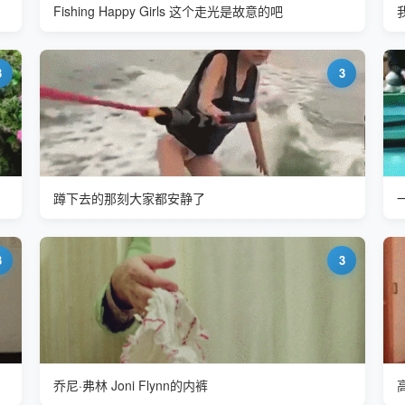
Fishing Happy Girls 这个走光是故意的吧
3
3
蹲下去的那刻大家都安静了
3
3
乔尼·弗林 Joni Flynn的内裤