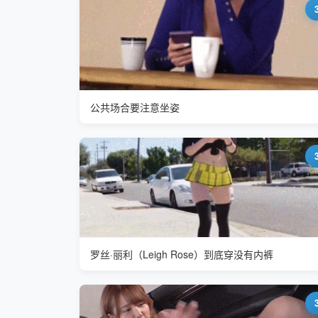
公共场合要注意坐姿
罗丝·丽利（Leigh Rose）到底穿没有内裤