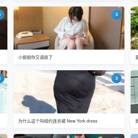
3
3
小姐姐你又调皮了
3
3
为什么这个叫纽约连衣裙 New York dress