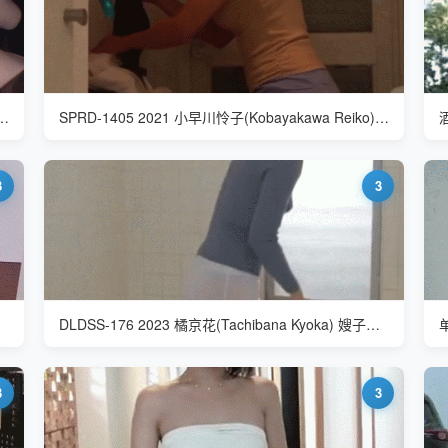
zomi Arimura) 小姐姐你是不是走光了
SPRD-1405 2021 小早川怜子(Kobayakawa Reiko) 即使是婆婆也想怀孕
3
3
DLDSS-176 2023 橘京花(Tachibana Kyoka) 嫂子透明内裤的魅力实在太大了
3
3