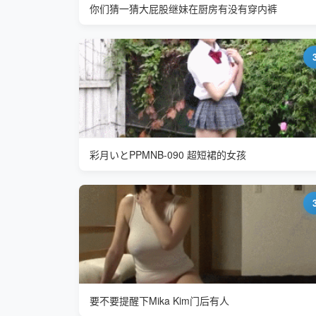
你们猜一猜大屁股继妹在厨房有没有穿内裤
彩月いとPPMNB-090 超短裙的女孩
要不要提醒下Mika Kim门后有人