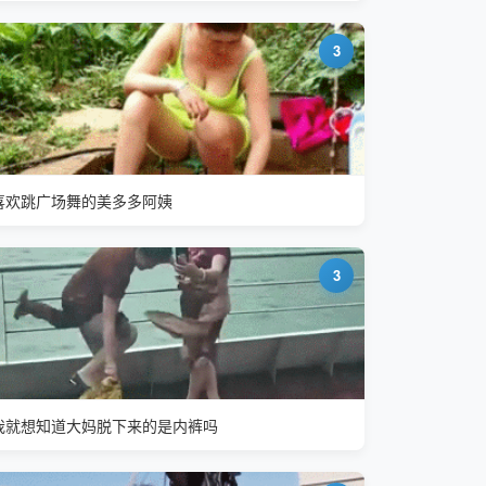
3
喜欢跳广场舞的美多多阿姨
3
我就想知道大妈脱下来的是内裤吗