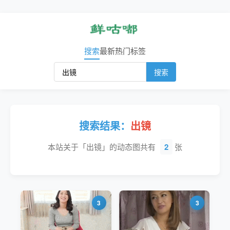
搜索
最新
热门
标签
搜索
搜索结果：
出镜
本站关于「出镜」的动态图共有
2
张
3
3