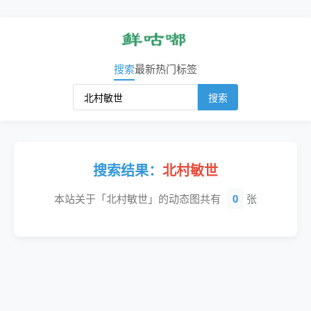
搜索
最新
热门
标签
搜索
搜索结果：
北村敏世
本站关于「北村敏世」的动态图共有
0
张