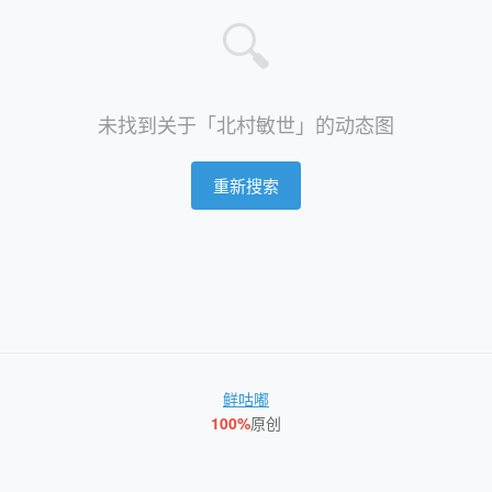
🔍
未找到关于「北村敏世」的动态图
重新搜索
鲜咕嘟
100%
原创