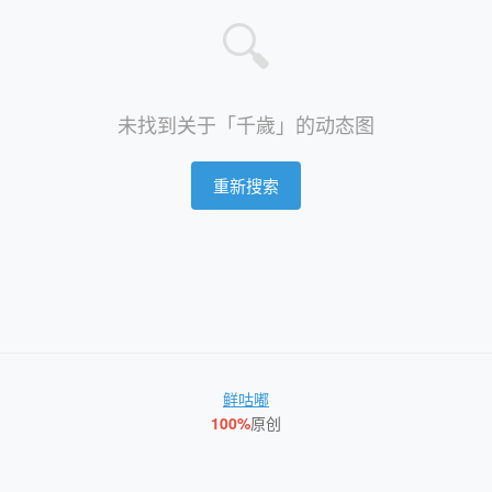
🔍
未找到关于「千歲」的动态图
重新搜索
鲜咕嘟
100%
原创