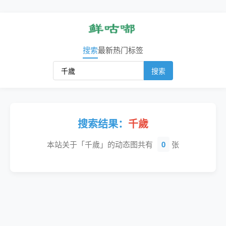
搜索
最新
热门
标签
搜索
搜索结果：
千歲
本站关于「千歲」的动态图共有
0
张