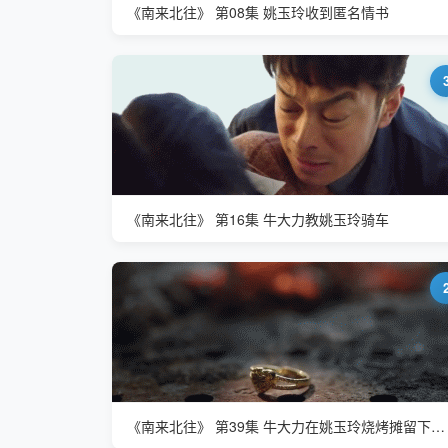
《南来北往》 第08集 姚玉玲收到匿名情书
《南来北往》 第16集 牛大力教姚玉玲骑车
《南来北往》 第39集 牛大力在姚玉玲烧烤摊留下了一枚心形金戒子