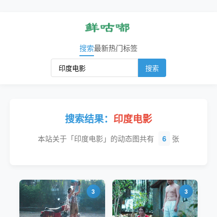
搜索
最新
热门
标签
搜索
搜索结果：
印度电影
本站关于「印度电影」的动态图共有
6
张
3
3