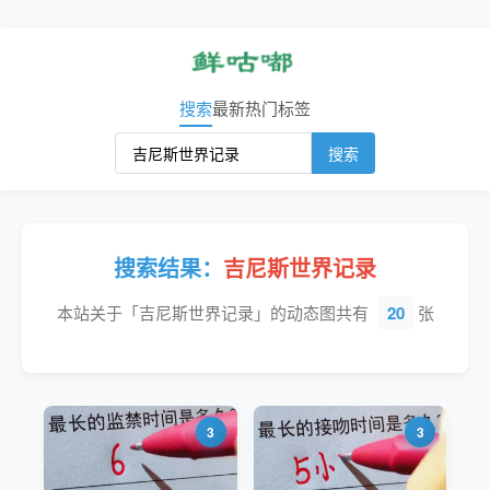
搜索
最新
热门
标签
搜索
搜索结果：
吉尼斯世界记录
本站关于「吉尼斯世界记录」的动态图共有
20
张
3
3