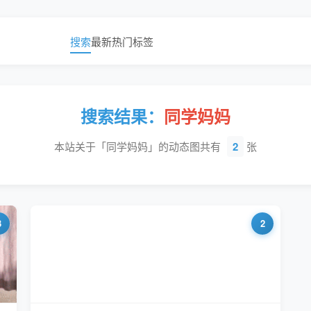
搜索
最新
热门
标签
搜索结果：
同学妈妈
本站关于「同学妈妈」的动态图共有
2
张
3
2