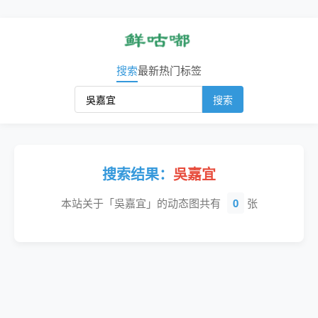
搜索
最新
热门
标签
搜索
搜索结果：
吳嘉宜
本站关于「吳嘉宜」的动态图共有
0
张