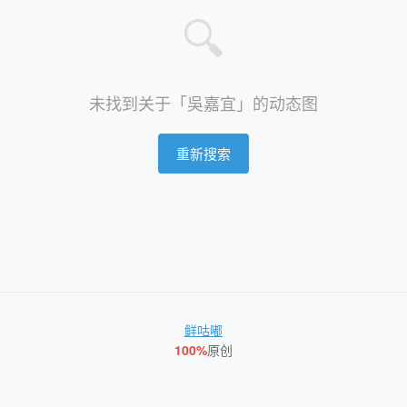
🔍
未找到关于「吳嘉宜」的动态图
重新搜索
鲜咕嘟
100%
原创