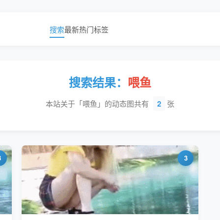
搜索
最新
热门
标签
搜索结果：
喂鱼
本站关于「喂鱼」的动态图共有
2
张
3
3