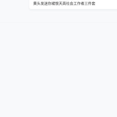
黄头发迷你裙恨天高社会工作者三件套