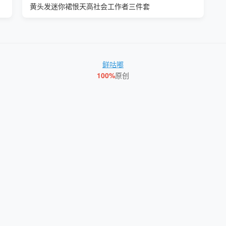
黄头发迷你裙恨天高社会工作者三件套
鲜咕嘟
100%
原创