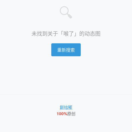
🔍
未找到关于「喉了」的动态图
重新搜索
鲜咕嘟
100%
原创