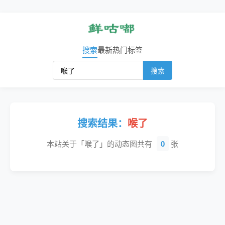
搜索
最新
热门
标签
搜索
搜索结果：
喉了
本站关于「喉了」的动态图共有
0
张