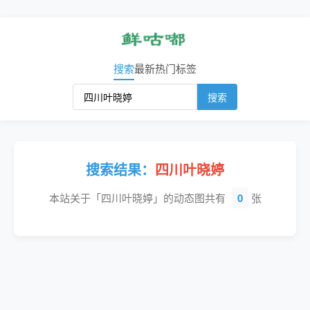
搜索
最新
热门
标签
搜索
搜索结果：
四川叶晓婷
本站关于「四川叶晓婷」的动态图共有
0
张