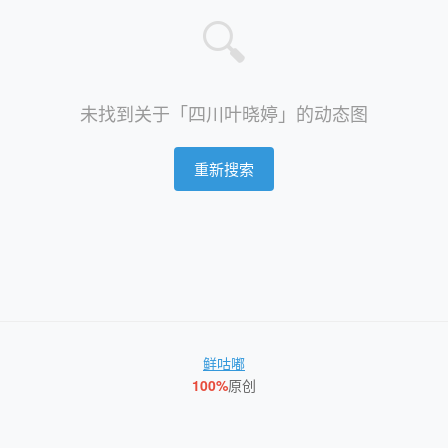
🔍
未找到关于「四川叶晓婷」的动态图
重新搜索
鲜咕嘟
100%
原创