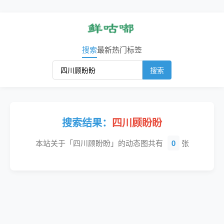
搜索
最新
热门
标签
搜索
搜索结果：
四川顾盼盼
本站关于「四川顾盼盼」的动态图共有
0
张