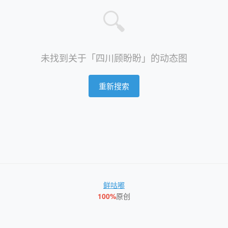
🔍
未找到关于「四川顾盼盼」的动态图
重新搜索
鲜咕嘟
100%
原创