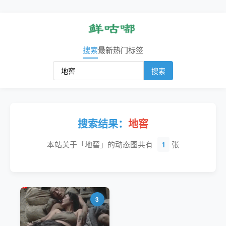
搜索
最新
热门
标签
搜索
搜索结果：
地窖
本站关于「地窖」的动态图共有
1
张
3