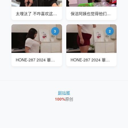
太埋汰了 不咋喜欢这个有点酷的女孩
保洁阿姨也觉得他们家太埋汰了
3
2
HONE-287 2024 華澄結愛(华澄结爱 Yua Kasumi) 继子的房间太埋汰了
HONE-287 2024 華澄結愛(华澄结爱 Yua Kasumi) 继子的房间太埋汰了
鲜咕嘟
100%
原创