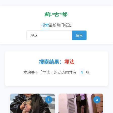
搜索
最新
热门
标签
搜索
搜索结果：
埋汰
本站关于「埋汰」的动态图共有
4
张
3
3