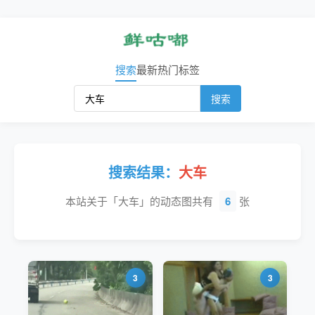
搜索
最新
热门
标签
搜索
搜索结果：
大车
本站关于「大车」的动态图共有
6
张
3
3