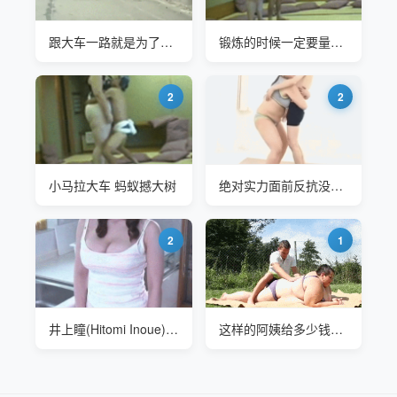
跟大车一路就是为了这一刻，直接白得了一个瓜
锻炼的时候一定要量力而行 小马拉大车是不可取的
2
2
小马拉大车 蚂蚁撼大树
绝对实力面前反抗没有意义
2
1
井上瞳(Hitomi Inoue) 小妹妹有大车灯
这样的阿姨给多少钱你会考虑下