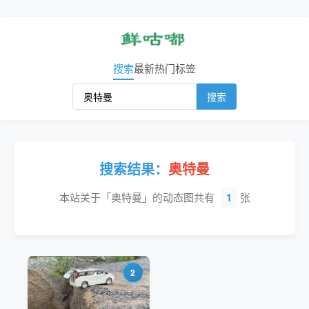
搜索
最新
热门
标签
搜索
搜索结果：
奥特曼
本站关于「奥特曼」的动态图共有
1
张
2