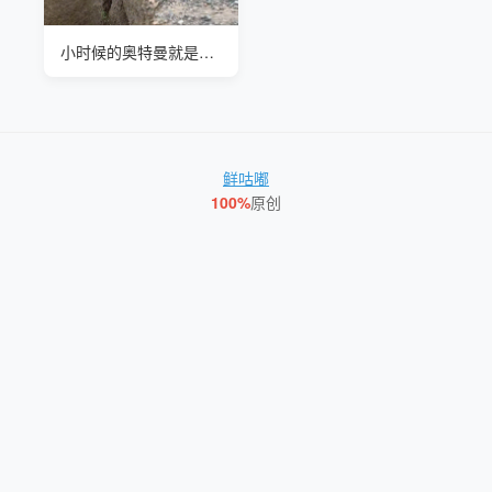
小时候的奥特曼就是这么拍的吧
鲜咕嘟
100%
原创