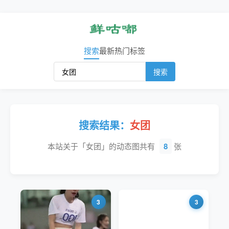
搜索
最新
热门
标签
搜索
搜索结果：
女团
本站关于「女团」的动态图共有
8
张
3
3