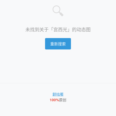
🔍
未找到关于「宫西光」的动态图
重新搜索
鲜咕嘟
100%
原创