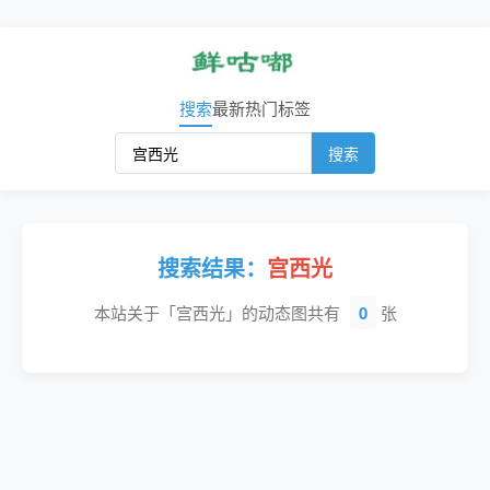
搜索
最新
热门
标签
搜索
搜索结果：
宫西光
本站关于「宫西光」的动态图共有
0
张