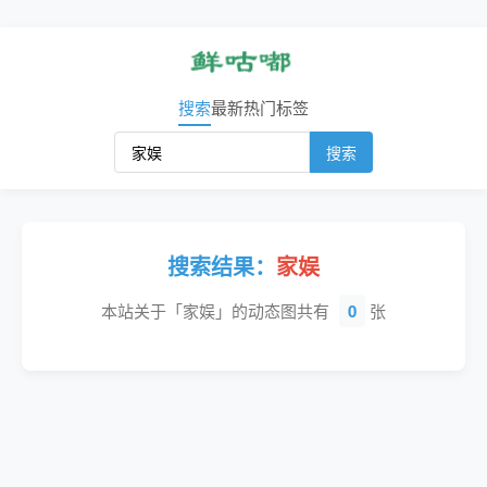
搜索
最新
热门
标签
搜索
搜索结果：
家娱
本站关于「家娱」的动态图共有
0
张