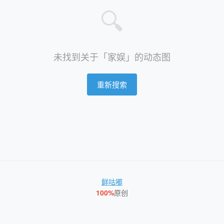
🔍
未找到关于「家娱」的动态图
重新搜索
鲜咕嘟
100%
原创