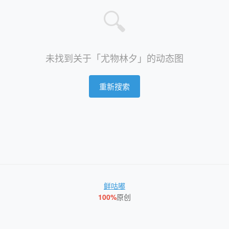
🔍
未找到关于「尤物林夕」的动态图
重新搜索
鲜咕嘟
100%
原创