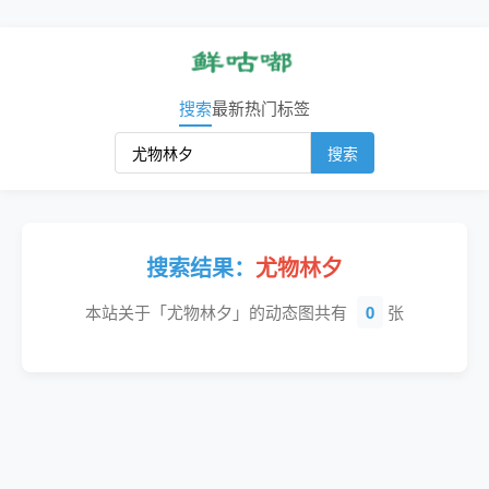
搜索
最新
热门
标签
搜索
搜索结果：
尤物林夕
本站关于「尤物林夕」的动态图共有
0
张