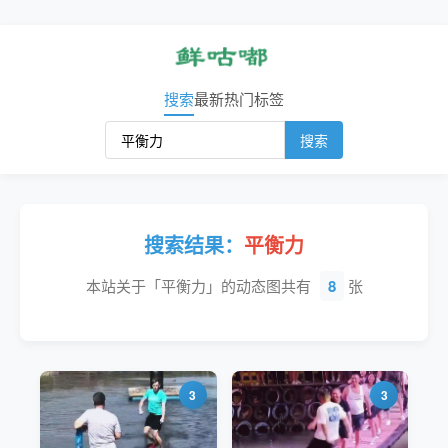
搜索
最新
热门
标签
搜索
搜索结果：
平衡力
本站关于「平衡力」的动态图共有
8
张
3
3