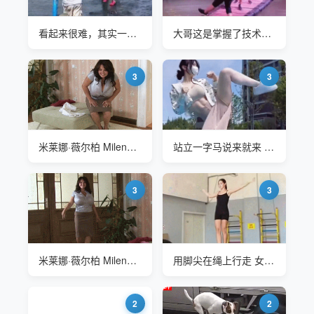
看起来很难，其实一点都不简单
大哥这是掌握了技术核心，平衡力超强
3
3
米莱娜·薇尔柏 Milena Velba 如此负重平衡力要很强吧
站立一字马说来就来 平衡力都相当牛
3
3
米莱娜·薇尔柏 Milena Velba 如此负重平衡力要很强吧
用脚尖在绳上行走 女孩平衡力太强了
2
2