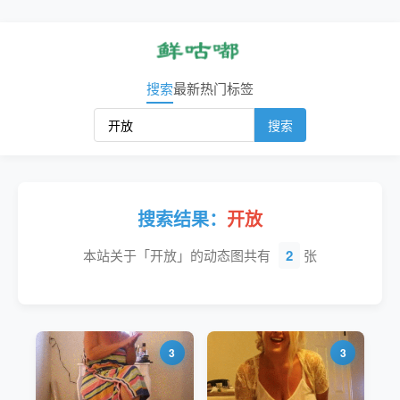
搜索
最新
热门
标签
搜索
搜索结果：
开放
本站关于「开放」的动态图共有
2
张
3
3