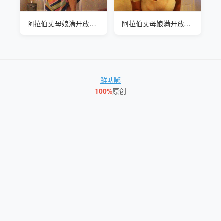
阿拉伯丈母娘满开放的哦
阿拉伯丈母娘满开放的哦
鲜咕嘟
100%
原创