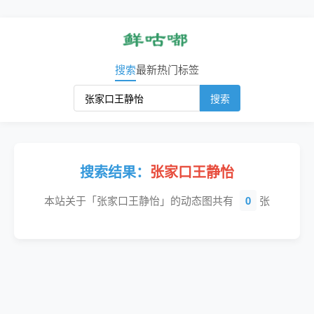
搜索
最新
热门
标签
搜索
搜索结果：
张家口王静怡
本站关于「张家口王静怡」的动态图共有
0
张