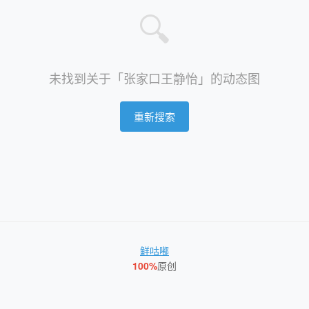
🔍
未找到关于「张家口王静怡」的动态图
重新搜索
鲜咕嘟
100%
原创