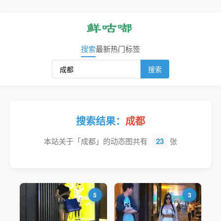
搜索
最新
热门
标签
搜索
搜索结果：
成都
本站关于「成都」的动态图共有
23
张
5
3