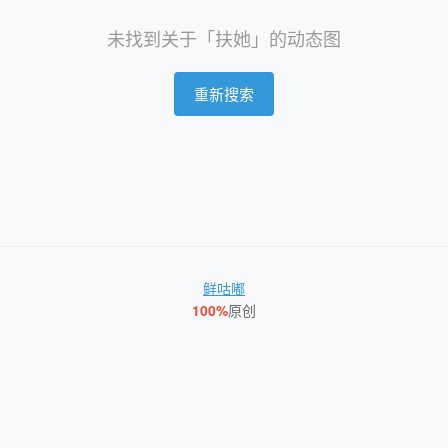
未找到关于「扶她」的动态图
重新搜索
鲜咕嘟
100%
原创