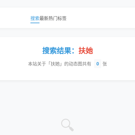
搜索
最新
热门
标签
搜索结果：
扶她
本站关于「扶她」的动态图共有
0
张
🔍