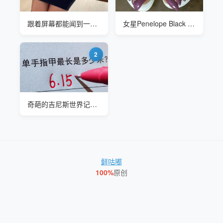
跟着屏幕都能闻到一股骚味
女星Penelope Black Diamond的指甲维护成本很高
2
奇葩的吉尼斯世界记录#单手指甲最长是多少米
鲜咕嘟
100%
原创