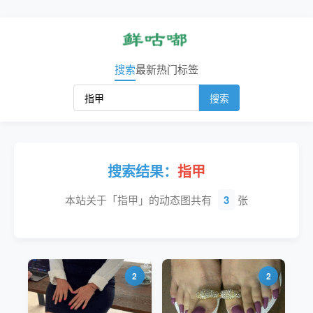
搜索
最新
热门
标签
搜索
搜索结果：
指甲
本站关于「指甲」的动态图共有
3
张
2
2