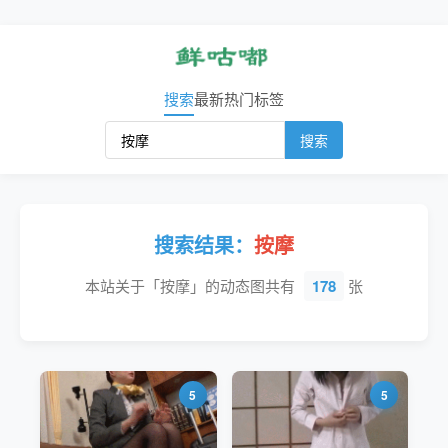
搜索
最新
热门
标签
搜索
搜索结果：
按摩
本站关于「按摩」的动态图共有
178
张
5
5