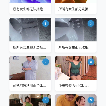
所有女生都无法拒绝的手法 每次都爽到尖叫
所所有女生都无法拒绝的手法 每次都爽到尖叫-开背
3
3
所所有女生都无法拒绝的手法 每次都爽到尖叫-开背
所所有女生都无法拒绝的手法 每次都爽到尖叫-开背
3
3
成熟阿姨秋川由子体验销魂按摩
沖田杏梨 Anri Okita SOD-823 着衣爆乳-给姐姐按摩一下
3
3