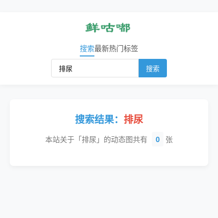
搜索
最新
热门
标签
搜索
搜索结果：
排尿
本站关于「排尿」的动态图共有
0
张