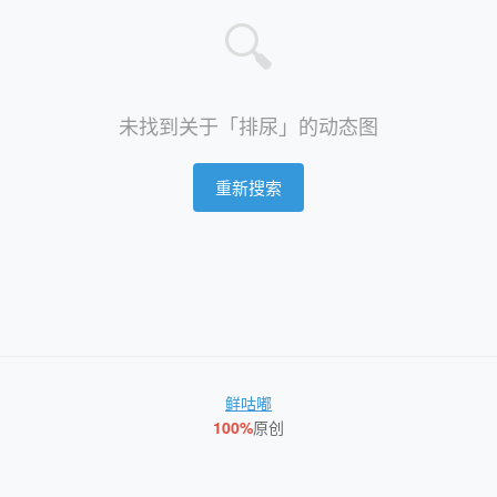
🔍
未找到关于「排尿」的动态图
重新搜索
鲜咕嘟
100%
原创