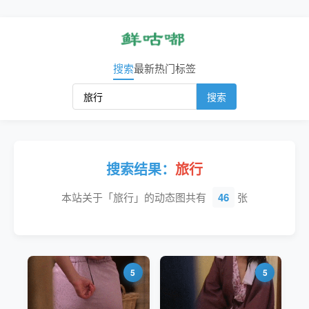
搜索
最新
热门
标签
搜索
搜索结果：
旅行
本站关于「旅行」的动态图共有
46
张
5
5