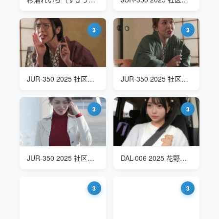
3
3
JUR-350 2025 社区联谊会的温泉旅行 上羽绚(上羽絢 Ueha Aya)
JUR-350 2025 社区联谊会的温泉旅行 风间由美(風間ゆみ Kazama Yumi)
3
3
JUR-350 2025 社区联谊会的温泉旅行
DAL-006 2025 花野井りり(Hananoi Riri) 青春期少女的温泉旅行记录
3
3