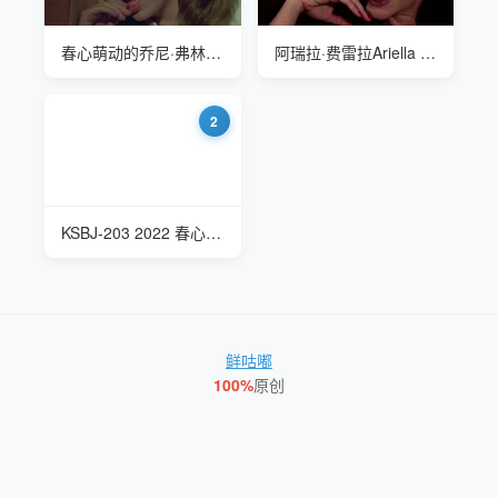
春心萌动的乔尼·弗林 Joni Flynn
阿瑞拉·费雷拉Ariella Ferrera 春心萌动
2
KSBJ-203 2022 春心荡漾的母亲
鲜咕嘟
100%
原创