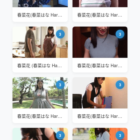
春菜花(春菜はな Haruna Hana) ARA-392 K罩杯
春菜花(春菜はな Haruna Hana) NKKD-179 家政服务
3
3
春菜花 (春菜はな Haruna Hana) ALDN-008爱上丈母娘
春菜花(春菜はな Haruna Hana) NKKD-179 开门见山
3
3
春菜花(春菜はな Haruna Hana) 泳装写真
春菜花(春菜はな Haruna Hana) 办公文员
3
3