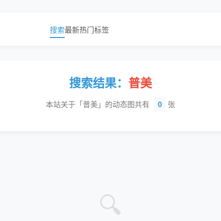
搜索
最新
热门
标签
搜索结果：
普美
本站关于「普美」的动态图共有
0
张
🔍