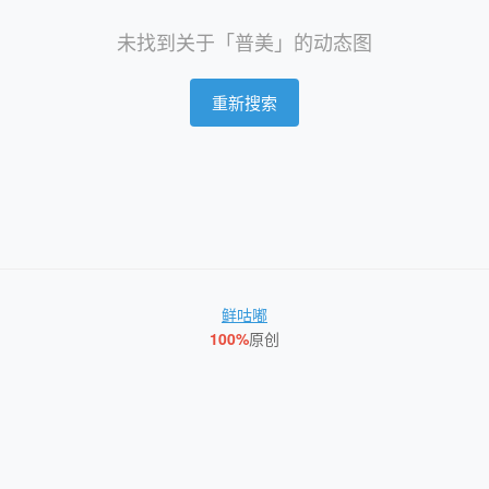
未找到关于「普美」的动态图
重新搜索
鲜咕嘟
100%
原创