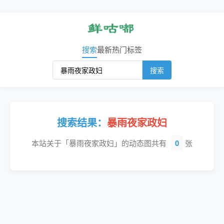
搜索
最新
热门
标签
搜索
搜索结果：
暴雨夜家政妇
本站关于「暴雨夜家政妇」的动态图共有
0
张