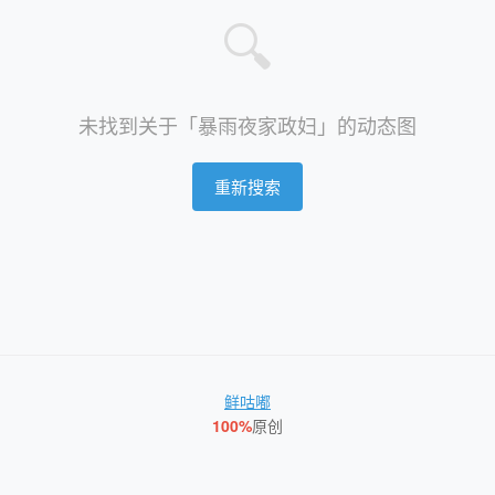
🔍
未找到关于「暴雨夜家政妇」的动态图
重新搜索
鲜咕嘟
100%
原创