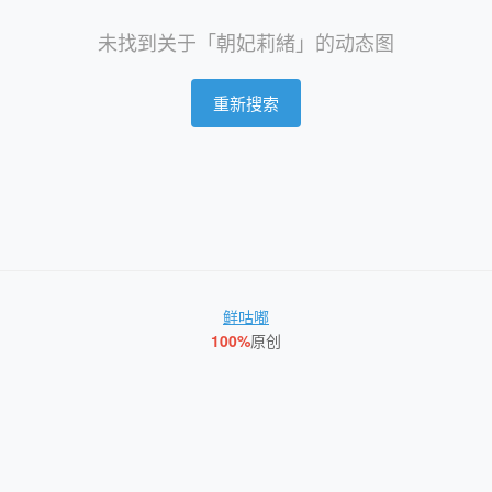
未找到关于「朝妃莉緒」的动态图
重新搜索
鲜咕嘟
100%
原创