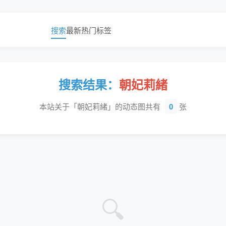
搜索
最新
热门
标签
搜索结果：
朝妃莉緒
本站关于「朝妃莉緒」的动态图共有
0
张
🔍