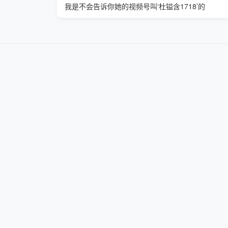
我是不会告诉你她的视频号叫‘杜镒含1718’的