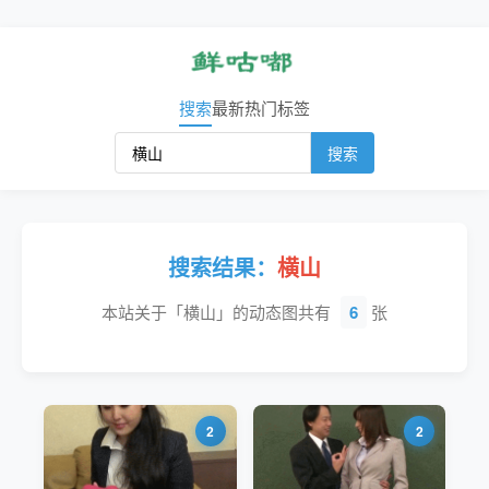
搜索
最新
热门
标签
搜索
搜索结果：
横山
本站关于「横山」的动态图共有
6
张
2
2