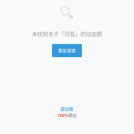
🔍
未找到关于「河音」的动态图
重新搜索
鲜咕嘟
100%
原创