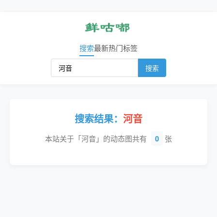
搜索
最新
热门
标签
搜索
搜索结果：
河音
本站关于「河音」的动态图共有
0
张