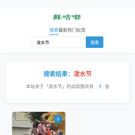
搜索
最新
热门
标签
搜索
搜索结果：
泼水节
本站关于「泼水节」的动态图共有
1
张
3