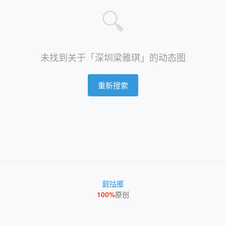
🔍
未找到关于「深圳梁雅琪」的动态图
重新搜索
鲜咕嘟
100%
原创