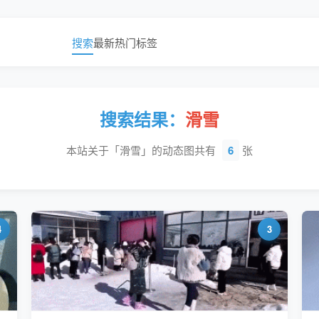
搜索
最新
热门
标签
搜索结果：
滑雪
本站关于「滑雪」的动态图共有
6
张
4
3