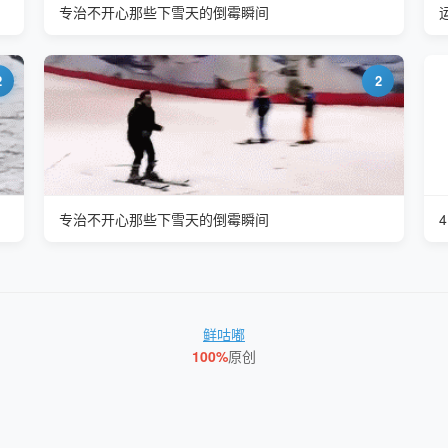
专治不开心那些下雪天的倒霉瞬间
2
2
专治不开心那些下雪天的倒霉瞬间
鲜咕嘟
100%
原创