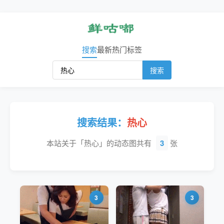
搜索
最新
热门
标签
搜索
搜索结果：
热心
本站关于「热心」的动态图共有
3
张
3
3