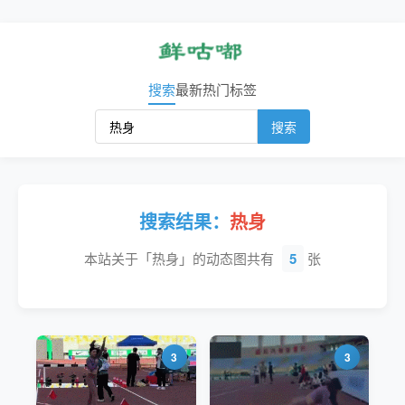
搜索
最新
热门
标签
搜索
搜索结果：
热身
本站关于「热身」的动态图共有
5
张
3
3